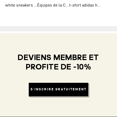
white sneakers adidas
Équipes de la Coupe du Monde de la FIFA 26™
t-shirt adidas homme
DEVIENS MEMBRE ET
PROFITE DE -10%
S'INSCRIRE GRATUITEMENT