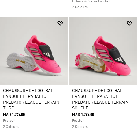
Enfants 4-8 anss Football
2 Colours
CHAUSSURE DE FOOTBALL
CHAUSSURE DE FOOTBALL
LANGUETTE RABATTUE
LANGUETTE RABATTUE
PREDATOR LEAGUE TERRAIN
PREDATOR LEAGUE TERRAIN
TURF
SOUPLE
MAD 1,249.00
MAD 1,249.00
Football
Football
2 Colours
2 Colours