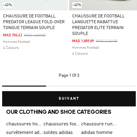
-40%
-40%
CHAUSSURE DE FOOTBALL
CHAUSSURE DE FOOTBALL
PREDATOR LEAGUE FOLD-OVER
LANGUETTE RABATTUE
TONGUE TERRAIN SOUPLE
PREDATOR ELITE TERRAIN
SOUPLE
Price Reduced From
To
MAD 706.43
MAD 1,249.00
Price Reduced From
To
MAD 1,889.89
MAD 3,240.00
Hommes Football
4 Colours
Hommes Football
4 Colours
Page
1 Of 3
SUIVANT
OUR CLOTHING AND SHOE CATEGORIES
chaussures homme adidas original
chaussures football adidas
chaussure running homme
survêtement adidas homme
soldes adidas
adidas homme