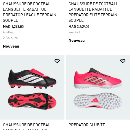
CHAUSSURE DE FOOTBALL
CHAUSSURE DE FOOTBALL
LANGUETTE RABATTUE
LANGUETTE RABATTUE
PREDATOR LEAGUE TERRAIN
PREDATOR ELITE TERRAIN
SOUPLE
SOUPLE
MAD 1,249.00
MAD 3,249.00
Football
Football
2 Colours
Nouveau
Nouveau
CHAUSSURE DE FOOTBALL
PREDATOR CLUB TF