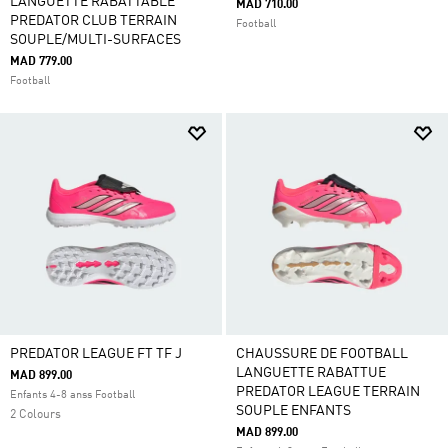
LANGUETTE RABATTABLE
MAD 710.00
PREDATOR CLUB TERRAIN
Football
SOUPLE/MULTI-SURFACES
MAD 779.00
Football
PREDATOR LEAGUE FT TF J
CHAUSSURE DE FOOTBALL
LANGUETTE RABATTUE
MAD 899.00
PREDATOR LEAGUE TERRAIN
Enfants 4-8 anss Football
SOUPLE ENFANTS
2 Colours
MAD 899.00