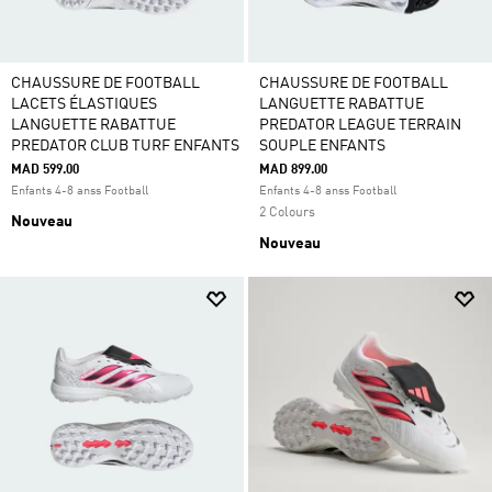
CHAUSSURE DE FOOTBALL
CHAUSSURE DE FOOTBALL
LACETS ÉLASTIQUES
LANGUETTE RABATTUE
LANGUETTE RABATTUE
PREDATOR LEAGUE TERRAIN
PREDATOR CLUB TURF ENFANTS
SOUPLE ENFANTS
MAD 599.00
MAD 899.00
Enfants 4-8 anss Football
Enfants 4-8 anss Football
2 Colours
Nouveau
Nouveau