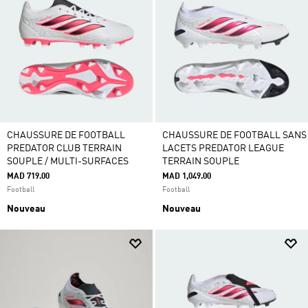
CHAUSSURE DE FOOTBALL
CHAUSSURE DE FOOTBALL SANS
PREDATOR CLUB TERRAIN
LACETS PREDATOR LEAGUE
SOUPLE / MULTI-SURFACES
TERRAIN SOUPLE
MAD 719.00
MAD 1,049.00
Football
Football
Nouveau
Nouveau