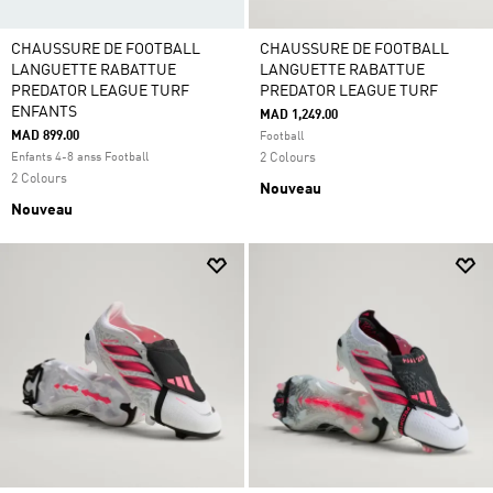
CHAUSSURE DE FOOTBALL
CHAUSSURE DE FOOTBALL
LANGUETTE RABATTUE
LANGUETTE RABATTUE
PREDATOR LEAGUE TURF
PREDATOR LEAGUE TURF
ENFANTS
MAD 1,249.00
MAD 899.00
Football
Enfants 4-8 anss Football
2 Colours
2 Colours
Nouveau
Nouveau