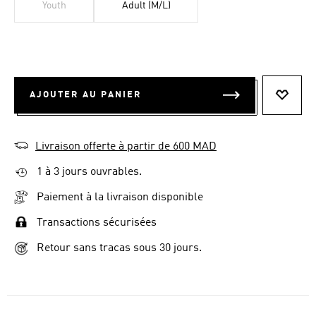
Youth
Adult (M/L)
AJOUTER AU PANIER
AJOUT
Livraison offerte à partir de 600 MAD
1 à 3 jours ouvrables.
Paiement à la livraison disponible
Transactions sécurisées
Retour sans tracas sous 30 jours.