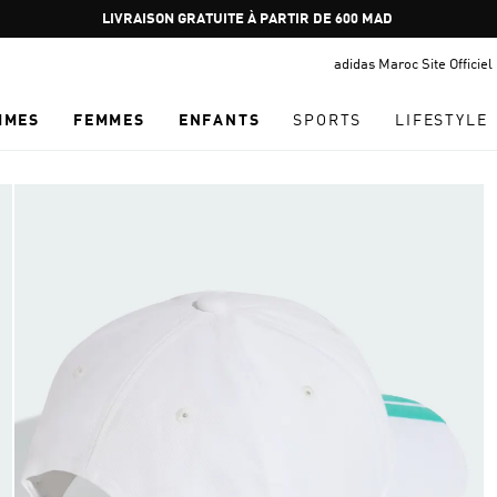
Pause
LIVRAISON GRATUITE À PARTIR DE 600 MAD
promotion
adidas Maroc Site Officiel
rotation
MMES
FEMMES
ENFANTS
SPORTS
LIFESTYLE