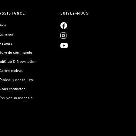
ASSISTANCE
SUIVEZ-NOUS
Aide
Livraison
Retours
Suivi de commande
adiClub & Newsletter
Cartes cadeau
Tableaux des tailles
Nous contacter
Trouver un magasin