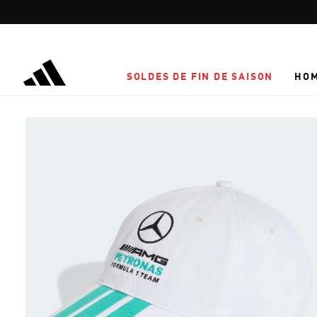
Aller au contenu principal
SOLDES DE FIN DE SAISON
HO