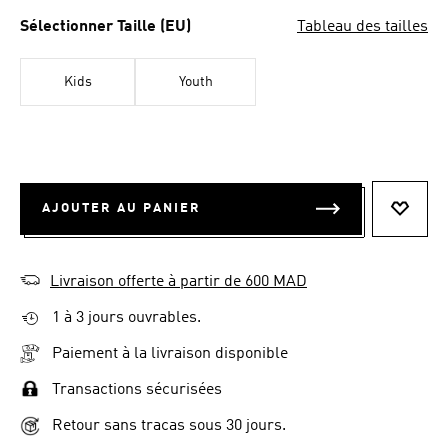
Sélectionner Taille (EU)
Tableau des tailles
Kids
Youth
AJOUTER AU PANIER
AJOUT
Livraison offerte à partir de 600 MAD
1 à 3 jours ouvrables.
Paiement à la livraison disponible
Transactions sécurisées
Retour sans tracas sous 30 jours.