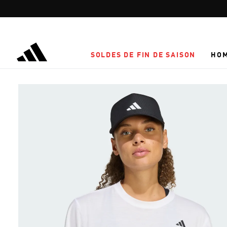
Aller au contenu principal
SOLDES DE FIN DE SAISON
HO