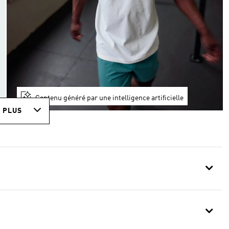
Contenu généré par une intelligence artificielle
R PLUS