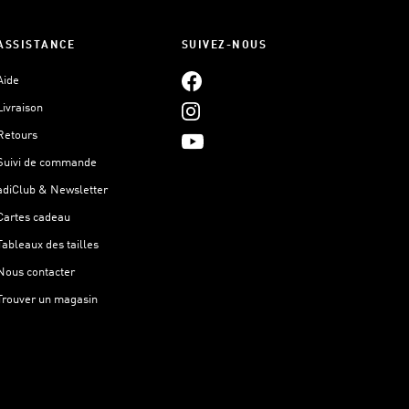
ASSISTANCE
SUIVEZ-NOUS
Aide
Livraison
Retours
Suivi de commande
adiClub & Newsletter
Cartes cadeau
Tableaux des tailles
Nous contacter
Trouver un magasin