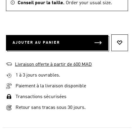
Conseil pour la taille.
Order your usual size.
AJOUTER AU PANIER
AJOUT
Livraison offerte à partir de 600 MAD
1 à 3 jours ouvrables.
Paiement à la livraison disponible
Transactions sécurisées
Retour sans tracas sous 30 jours.