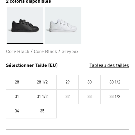
2 coloris disponibles
Selected
Core Black / Core Black / Grey Six
Sélectionner Taille (EU)
Tableau des tailles
28
28 1/2
29
30
30 1/2
31
31 1/2
32
33
33 1/2
34
35