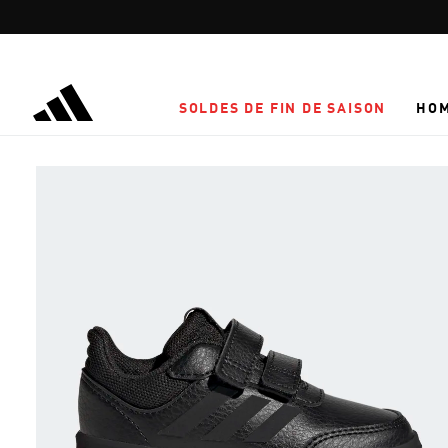
Aller au contenu principal
SOLDES DE FIN DE SAISON
HO