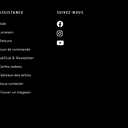
ASSISTANCE
SUIVEZ-NOUS
Aide
Livraison
Retours
Suivi de commande
adiClub & Newsletter
Cartes cadeau
Tableaux des tailles
Nous contacter
Trouver un magasin