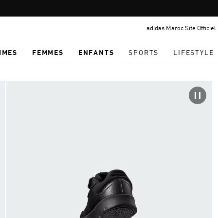
Pause
promotion
adidas Maroc Site Officiel
rotation
MMES
FEMMES
ENFANTS
SPORTS
LIFESTYLE