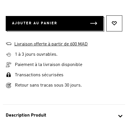
AJOUTER AU PANIER
AJOUT
Livraison offerte à partir de 600 MAD
1 à 3 jours ouvrables.
Paiement à la livraison disponible
Transactions sécurisées
Retour sans tracas sous 30 jours.
Description Produit