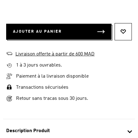
AJOUTER AU PANIER
AJOUT
Livraison offerte à partir de 600 MAD
1 à 3 jours ouvrables.
Paiement à la livraison disponible
Transactions sécurisées
Retour sans tracas sous 30 jours.
Description Produit