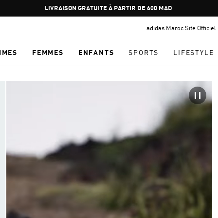
Pause
LIVRAISON GRATUITE À PARTIR DE 600 MAD
promotion
adidas Maroc Site Officiel
rotation
MMES
FEMMES
ENFANTS
SPORTS
LIFESTYLE