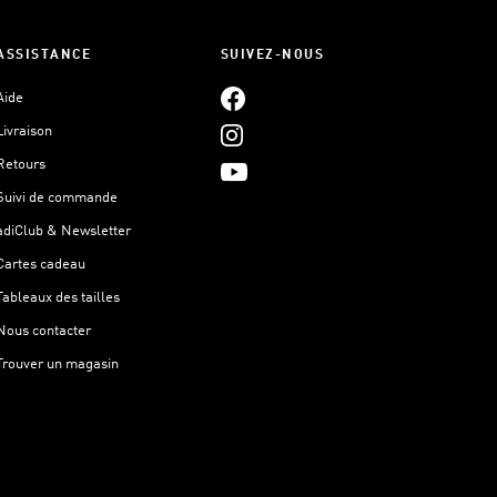
ASSISTANCE
SUIVEZ-NOUS
Aide
Livraison
Retours
Suivi de commande
adiClub & Newsletter
Cartes cadeau
Tableaux des tailles
Nous contacter
Trouver un magasin