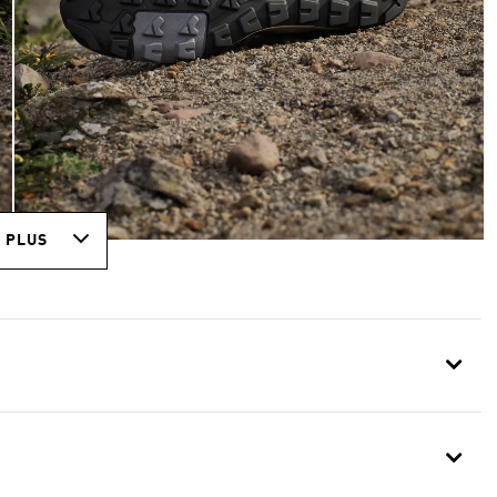
R PLUS