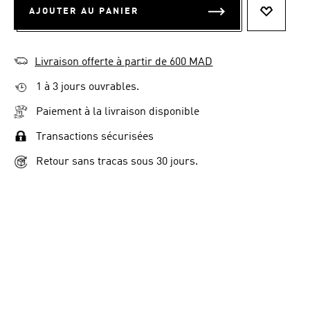
AJOUTER AU PANIER
AJOUTER
Livraison offerte à partir de 600 MAD
1 à 3 jours ouvrables.
Paiement à la livraison disponible
Transactions sécurisées
Retour sans tracas sous 30 jours.