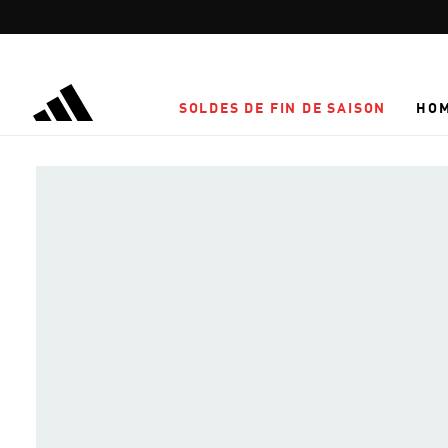
Aller au contenu principal
SOLDES DE FIN DE SAISON
HO