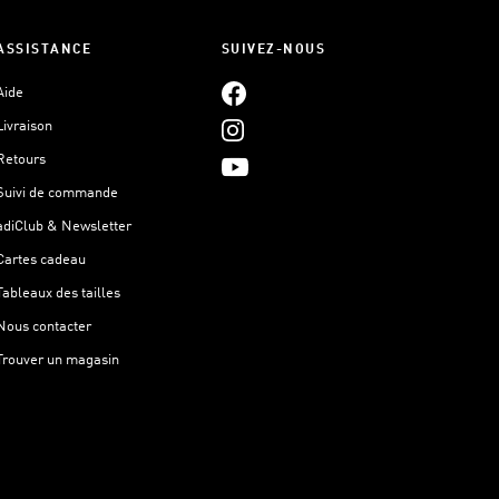
ASSISTANCE
SUIVEZ-NOUS
Aide
Livraison
Retours
Suivi de commande
adiClub & Newsletter
Cartes cadeau
Tableaux des tailles
Nous contacter
Trouver un magasin