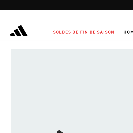
Aller au contenu principal
SOLDES DE FIN DE SAISON
HO