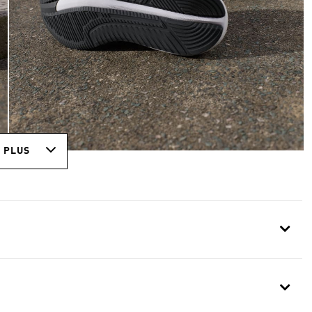
R PLUS