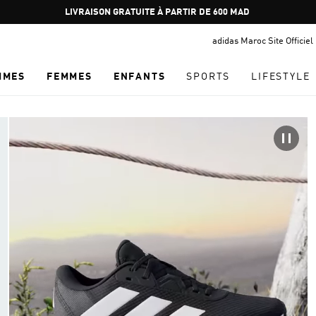
Pause
LIVRAISON GRATUITE À PARTIR DE 600 MAD
promotion
adidas Maroc Site Officiel
rotation
MMES
FEMMES
ENFANTS
SPORTS
LIFESTYLE