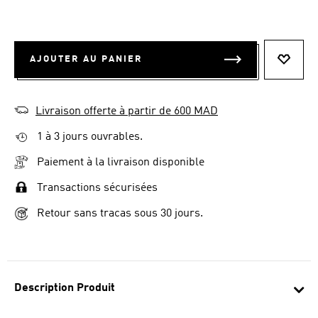
AJOUTER AU PANIER
AJOUT
Livraison offerte à partir de 600 MAD
1 à 3 jours ouvrables.
Paiement à la livraison disponible
Transactions sécurisées
Retour sans tracas sous 30 jours.
Description Produit