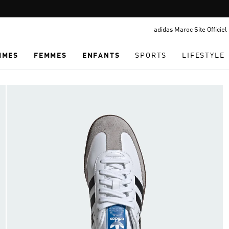
Pause
LIVRAISON GRATUITE À PARTIR DE 600 MAD
promotion
adidas Maroc Site Officiel
rotation
MMES
FEMMES
ENFANTS
SPORTS
LIFESTYLE