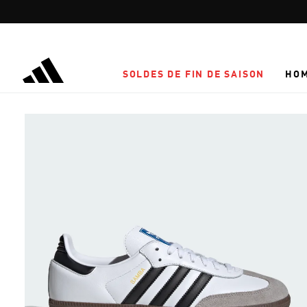
Aller au contenu principal
SOLDES DE FIN DE SAISON
HO