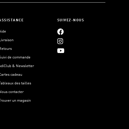
ASSISTANCE
SUIVEZ-NOUS
Aide
Livraison
Retours
Suivi de commande
adiClub & Newsletter
Cartes cadeau
Tableaux des tailles
Nous contacter
Trouver un magasin