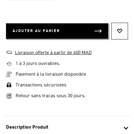
AJOUTER AU PANIER
AJOUT
Livraison offerte à partir de 600 MAD
1 à 3 jours ouvrables.
Paiement à la livraison disponible
Transactions sécurisées
Retour sans tracas sous 30 jours.
Description Produit