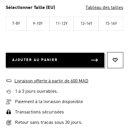
Sélectionner Taille (EU)
Tableau des tailles
7-8Y
9-10Y
11-12Y
13-14Y
15-16Y
AJOUTER AU PANIER
AJOUT
Livraison offerte à partir de 600 MAD
1 à 3 jours ouvrables.
Paiement à la livraison disponible
Transactions sécurisées
Retour sans tracas sous 30 jours.