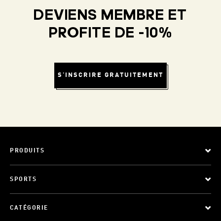
DEVIENS MEMBRE ET
PROFITE DE -10%
S'INSCRIRE GRATUITEMENT
PRODUITS
SPORTS
CATÉGORIE