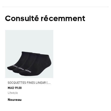
Consulté récemment
S
OCQUETTES FINES LINEAR (3 PAIRES)
MAD 99.00
Lifestyle
Nouveau