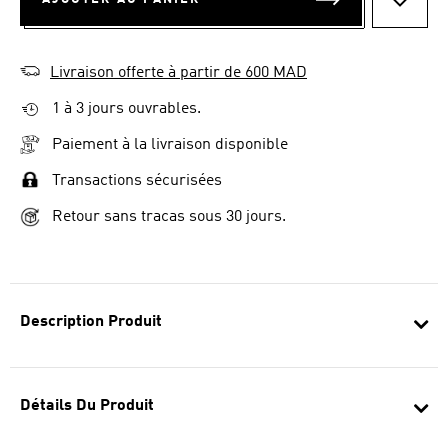
AJOUT
Livraison offerte à partir de 600 MAD
1 à 3 jours ouvrables.
Paiement à la livraison disponible
Transactions sécurisées
Retour sans tracas sous 30 jours.
Description Produit
Détails Du Produit