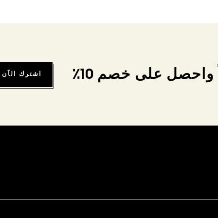
واحصل على خصم 10٪
اشترك الآن