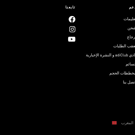
عم
تابعنا
عليمات
حن
رجاع
عقب الطلبات
adiClub و النشرة الإخبارية
سائم
خططات الحجم
تصل بنا
المغرب