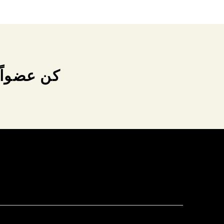
كن عضواً 