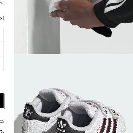
ed
اخ