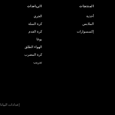
المنتجات
الرياضات
أحذية
الجري
الملابس
كرة السلة
إكسسوارات
كرة القدم
يوغا
الهواء الطلق
كرة المضرب
تدريب
إعدادات البيان