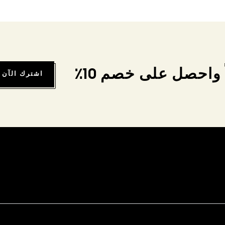
واحصل على خصم 10٪
اشترك الآن