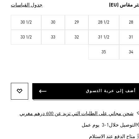
تر مقاس (EU)
جدول القياسات
30 1/2
30
29
28 1/2
28
33 1/2
33
32
31 1/2
31
35
34
أضف إلى عربة التسوق
أضف إلى ل
شحن مجاني على الطلبات التي تزيد عن 600 درهم مغربي
التوصيل خلال1-3 يوم عمل
متاح الدفع عند الاستلام