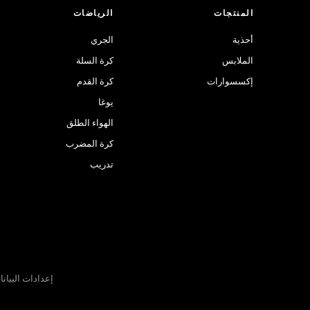
المنتجات
الرياضات
أحذية
الجري
الملابس
كرة السلة
إكسسوارات
كرة القدم
يوغا
الهواء الطلق
كرة المضرب
تدريب
إعدادات البيان