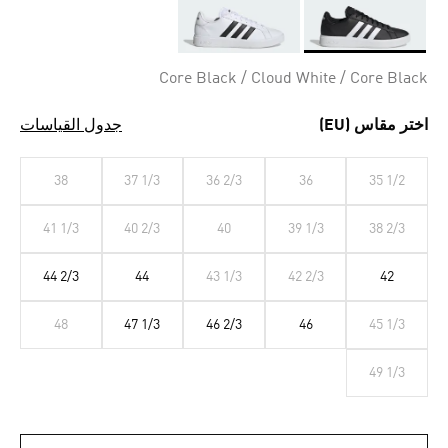
Selected
Core Black / Cloud White / Core Black
اختر مقاس (EU)
جدول القياسات
38
37 1/3
36 2/3
36
35 1/2
41 1/3
40 2/3
40
39 1/3
38 2/3
44 2/3
44
43 1/3
42 2/3
42
48
47 1/3
46 2/3
46
45 1/3
49 1/3