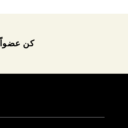
كن عضواً 