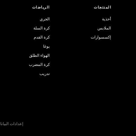
المنتجات
الرياضات
أحذية
الجري
الملابس
كرة السلة
إكسسوارات
كرة القدم
يوغا
الهواء الطلق
كرة المضرب
تدريب
إعدادات البيان