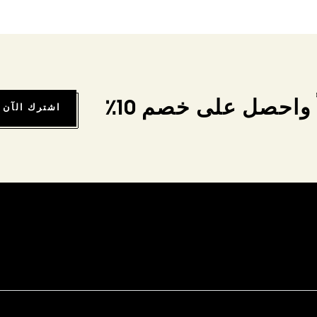
واحصل على خصم 10٪
اشترك الآن