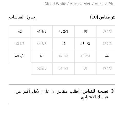
Cloud White / Aurora Met. / Aurora Pl
تر مقاس (EU)
جدول القياسات
42
41 1/3
40 2/3
40
39 1/3
45 1/3
44 2/3
44
43 1/3
42 2/3
48 2/3
48
47 1/3
46 2/3
46
52 2/3
51 1/3
50
49 1/3
نصيحة للقياس.
اطلب مقاس ١ على الأقل أكبر من
قياسك الاعتيادي.