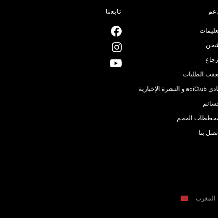
عم
تابعنا
عليمات
حن
رجاع
عقب الطلبات
adiClub و النشرة الإخبارية
سائم
خططات الحجم
تصل بنا
المغرب