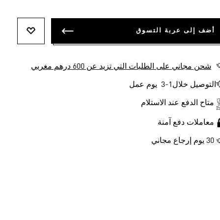
أضف إلى عربة التسوق
أضف إلى ل
شحن مجاني على الطلبات التي تزيد عن 600 درهم مغربي
التوصيل خلال1-3 يوم عمل
متاح الدفع عند الاستلام
معاملات دفع آمنة
30 يوم إرجاع مجاني