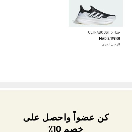
حذاء ULTRABOOST 5
MAD 2,199.00
الرجال الجري
كن عضواً واحصل على
خصم 10٪