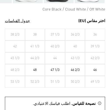
Core Black / Cloud White / Off White
اختر مقاس (EU)
جدول القياسات
38 2/3
38
37 1/3
36 2/3
36
42
41 1/3
40 2/3
40
39 1/3
45 1/3
44 2/3
44
43 1/3
42 2/3
48 2/3
48
47 1/3
46 2/3
46
53 1/3
52 2/3
51 1/3
50 2/3
49 1/3
نصيحة للقياس.
اطلب قياسك الاعتيادي.