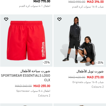
MAD 770.00
Price Reduced From
To
MAD 990.00
MAD 396.00
اطفال 1-4 سنوات كرة القدم
شباب 8-16 سنوات كرة القدم
-25%
-35%
شورت سباحة للأطفال
شورت تويل للأطفال
SPORTSWEAR ESSENTIALS LOGO
Price Reduced From
To
MAD 420.00
MAD 273.00
CLX
شباب 8-16 سنوات Originals
Price Reduced From
To
MAD 340.00
MAD 255.00
2 Colours
اطفال 4-8 سنوات Sportswear
2 Colours