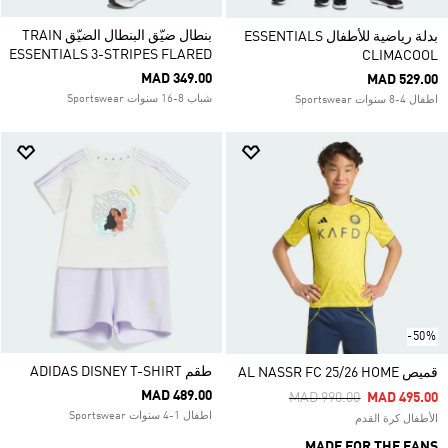
بنطال ضيّق البنطال الضيّق TRAIN
بدلة رياضية للأطفال ESSENTIALS
ESSENTIALS 3-STRIPES FLARED
CLIMACOOL
MAD 349.00
MAD 529.00
شباب 8-16 سنوات Sportswear
اطفال 4-8 سنوات Sportswear
-50%
طقم ADIDAS DISNEY T-SHIRT
قميص AL NASSR FC 25/26 HOME
MAD 489.00
Price Reduced From
To
MAD 990.00
MAD 495.00
اطفال 1-4 سنوات Sportswear
الأطفال كرة القدم
MADE FOR THE FANS