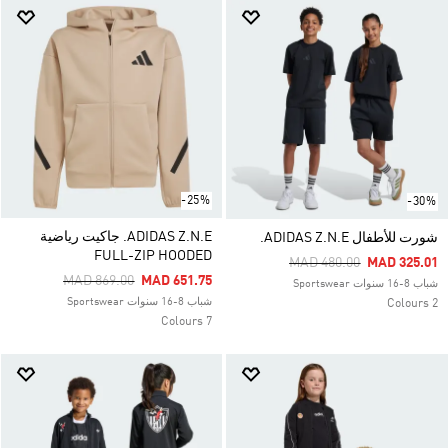
-25%
-30%
ADIDAS Z.N.E. جاكيت رياضية
شورت للأطفال ADIDAS Z.N.E.
FULL-ZIP HOODED
Price Reduced From
To
MAD 480.00
MAD 325.01
Price Reduced From
To
MAD 869.00
MAD 651.75
شباب 8-16 سنوات Sportswear
شباب 8-16 سنوات Sportswear
2 Colours
7 Colours