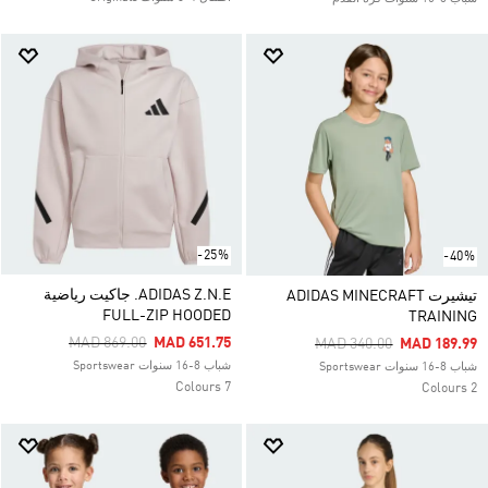
-25%
-40%
ADIDAS Z.N.E. جاكيت رياضية
تيشيرت ADIDAS MINECRAFT
FULL-ZIP HOODED
TRAINING
Price Reduced From
To
MAD 869.00
MAD 651.75
Price Reduced From
To
MAD 340.00
MAD 189.99
شباب 8-16 سنوات Sportswear
شباب 8-16 سنوات Sportswear
7 Colours
2 Colours