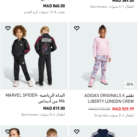
MAD 369.00
MAD 860.00
اطفال 1-4 سنوات Sportswear
شباب 8-16 سنوات كرة القدم
-30%
البدلة الرياضية MARVEL SPIDER-
طقم ADIDAS ORIGINALS X
MA من أديداس
LIBERTY LONDON CREW
MAD 819.00
Price Reduced From
To
MAD 770.00
MAD 529.99
اطفال 4-8 سنوات Sportswear
اطفال 4-8 سنوات Originals