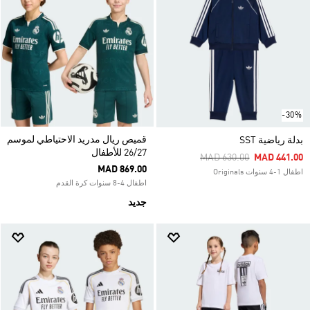
-30%
قميص ريال مدريد الاحتياطي لموسم
بدلة رياضية SST
26/27 للأطفال
Price Reduced From
To
MAD 630.00
MAD 441.00
MAD 869.00
اطفال 1-4 سنوات Originals
اطفال 4-8 سنوات كرة القدم
جديد