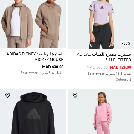
-65%
السترة الرياضية ADIDAS DISNEY
تيشيرت قصيرة للفتيات ADIDAS
MICKEY MOUSE
Z.N.E. FITTED
MAD 630.00
Price Reduced From
To
MAD 360.00
MAD 126.00
اطفال 4-8 سنوات Sportswear
شباب 8-16 سنوات Sportswear
2 Colours