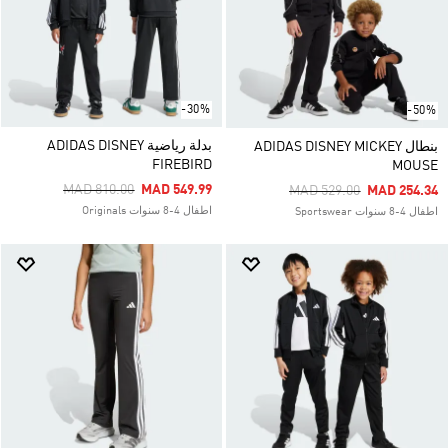
-30%
-50%
بدلة رياضية ADIDAS DISNEY
بنطال ADIDAS DISNEY MICKEY
FIREBIRD
MOUSE
Price Reduced From
To
MAD 810.00
MAD 549.99
Price Reduced From
To
MAD 529.00
MAD 254.34
اطفال 4-8 سنوات Originals
اطفال 4-8 سنوات Sportswear