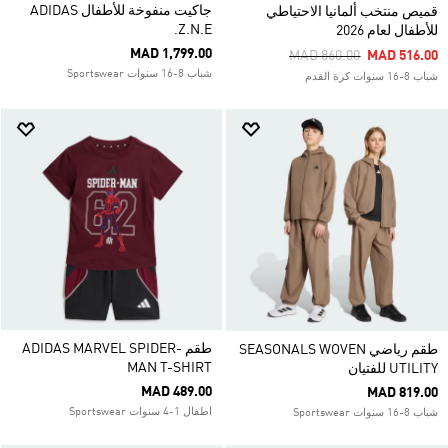
جاكيت منفوخة للأطفال ADIDAS
قميص منتخب ألمانيا الاحتياطي
Z.N.E.
للأطفال لعام 2026
MAD 1,799.00
Price Reduced From
To
MAD 860.00
MAD 516.00
شباب 8-16 سنوات Sportswear
شباب 8-16 سنوات كرة القدم
طقم ADIDAS MARVEL SPIDER-
طقم رياضي SEASONALS WOVEN
MAN T-SHIRT
UTILITY للفتيان
MAD 489.00
MAD 819.00
اطفال 1-4 سنوات Sportswear
شباب 8-16 سنوات Sportswear