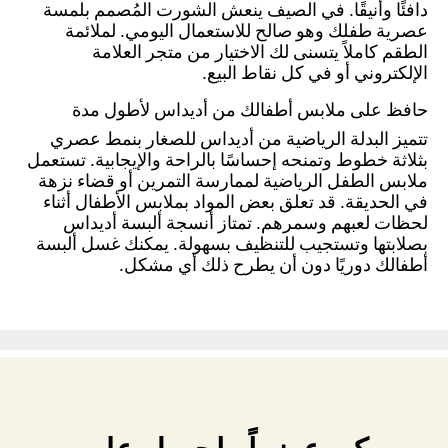
دافئًا وأنيقًا. في الصيف ينعش الشورت المُصمم بلمسة
عصرية طفلك وهو صالح للاستعمال اليومي. لملائمة
الطقم كاملاً يتسنى لك الاختيار من متجر العلامة
الإلكتروني أو في كل نقاط البيع.
حافظ على ملابس أطفالك من أديداس لأطول مدة
تتميز البدلة الرياضية من أديداس للصغار بنمط عصري
بثلاثة خطوط وتمنحه إحساسًا بالراحة والإيجابية. تستعمل
ملابس الطفل الرياضية لممارسة التمرين أو قضاء نزهة
في الحديقة. قد تعلق بعض المواد بملابس الأطفال أثناء
لحظات لعبهم وسمرهم. تمتاز أنسجة ألبسة أديداس
بصلابتها وتستجيب للتنظيف بسهولة. يمكنك غسل ألبسة
أطفالك دوريًا دون أن يطرح ذلك أي مشكل.