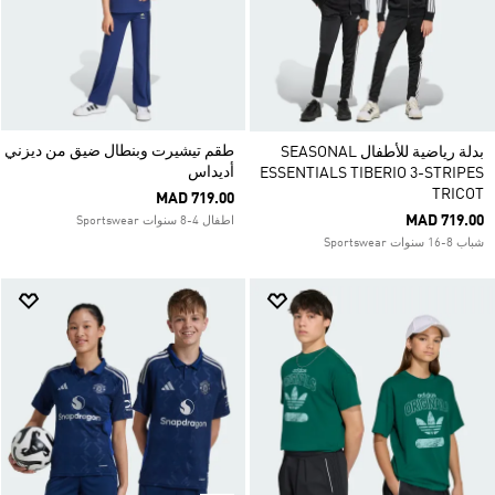
طقم تيشيرت وبنطال ضيق من ديزني
بدلة رياضية للأطفال SEASONAL
أديداس
ESSENTIALS TIBERIO 3-STRIPES
TRICOT
MAD 719.00
MAD 719.00
اطفال 4-8 سنوات Sportswear
شباب 8-16 سنوات Sportswear