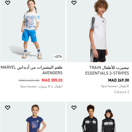
-40%
طقم التيشيرات من أديداس MARVEL
تيشيرت للأطفال TRAIN
AVENGERS
ESSENTIALS 3-STRIPES
Price Reduced From
To
MAD 639.00
MAD 355.03
MAD 249.00
الأطفال Sportswear
اطفال 4-8 سنوات Sportswear
2 Colours