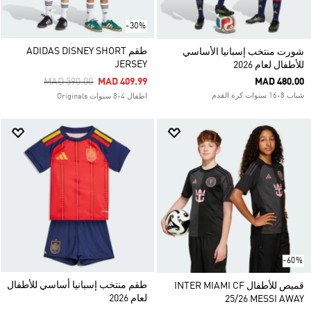
-30%
طقم ADIDAS DISNEY SHORT
شورت منتخب إسبانيا الأساسي
JERSEY
للأطفال لعام 2026
Price Reduced From
To
MAD 590.00
MAD 409.99
MAD 480.00
شباب 8-16 سنوات كرة القدم
اطفال 4-8 سنوات Originals
-60%
طقم منتخب إسبانيا أساسي للأطفال
قميص للأطفال INTER MIAMI CF
لعام 2026
25/26 MESSI AWAY