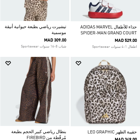
تيشيرت رياضي بطبعة حيوانية أنيقة
حذاء للأطفال ADIDAS MARVEL
موسمية
SPIDER-MAN GRAND COURT
MAD 309.00
MAD 529.00
شباب 8-16 سنوات Sportswear
اطفال 1-4 سنوات Sportswear
بنطال رياضي كبير الحجم بطبعة
حقيبة الظهر LEO GRAPHIC
مُرقّطة من FIREBIRD
MAD 349.00