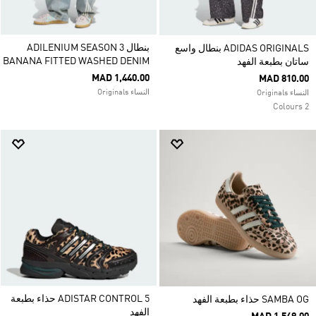
بنطال ADILENIUM SEASON 3
ADIDAS ORIGINALS بنطال واسع
BANANA FITTED WASHED DENIM
ساتان بطبعة الفهد
MAD 1,440.00
MAD 810.00
النساء Originals
النساء Originals
2 Colours
ADISTAR CONTROL 5 حذاء بطبعة
SAMBA OG حذاء بطبعة الفهد
الفهد