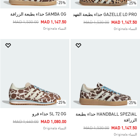
-25%
-25%
SAMBA OG حذاء بطبعة الزرافة
GAZELLE LO PRO حذاء بطبعة الفهد
Price Reduced From
To
MAD 1,530.00
MAD 1,147.50
Price Reduced From
To
MAD 1,530.00
MAD 1,147.50
النساء Originals
النساء Originals
-25%
-25%
SL 72 OG حذاء فرو
HANDBALL SPEZIAL حذاء بطبعة
الزرافة
Price Reduced From
To
MAD 1,440.00
MAD 1,080.00
Price Reduced From
To
MAD 1,530.00
MAD 1,147.50
النساء Originals
النساء Originals