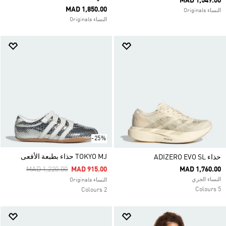
MAD 1,549.00
MAD 1,850.00
النساء Originals
النساء Originals
-25%
TOKYO MJ حذاء بطبعة الأفعى
حذاء ADIZERO EVO SL
Price Reduced From
To
MAD 1,220.00
MAD 915.00
MAD 1,760.00
النساء الجري
النساء Originals
5 Colours
2 Colours