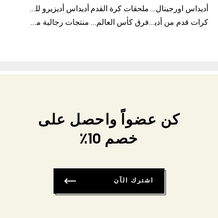
أديداس اورجينال نسائي
ملحقات كرة القدم
أديداس أديزيرو للجري
كرات قدم من أديداس
فرق كأس العالم FIFA 26™
منتجات رجالية من أديداس
كن عضواً واحصل على
خصم 10٪
اشترك الآن