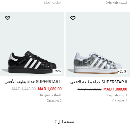
أسلوب الحياة
النساء Originals
-25%
-25%
SUPERSTAR II حذاء بطبعة الأفعى
SUPERSTAR II حذاء بطبعة الأفعى
Price Reduced From
To
MAD 1,440.00
MAD 1,080.00
Price Reduced From
To
MAD 1,440.00
MAD 1,080.00
النساء Originals
النساء Originals
2 Colours
2 Colours
صفحة
1 ل 2