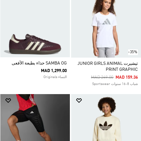
-35%
SAMBA OG حذاء بطبعة الأفعى
تيشيرت JUNIOR GIRLS ANIMAL
PRINT GRAPHIC
MAD 1,299.00
Price Reduced From
To
MAD 249.00
MAD 159.36
النساء Originals
شباب 8-16 سنوات Sportswear