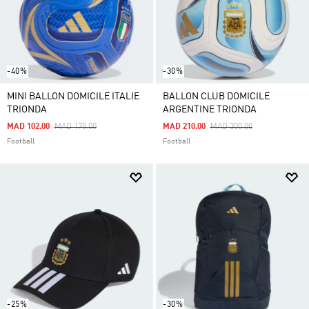
-40%
-30%
MINI BALLON DOMICILE ITALIE
BALLON CLUB DOMICILE
TRIONDA
ARGENTINE TRIONDA
Price Reduced From
To
Price Reduced From
To
MAD 102.00
MAD 170.00
MAD 210.00
MAD 300.00
Football
Football
-25%
-30%