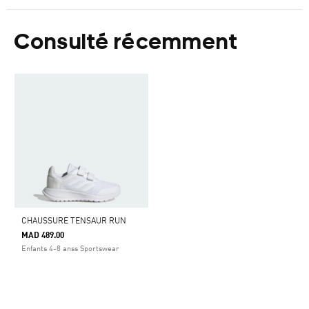
Consulté récemment
CHAUSSURE TENSAUR RUN
MAD 489.00
Enfants 4-8 anss Sportswear