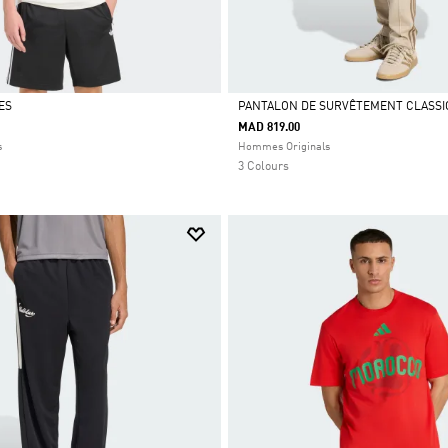
ES
PANTALON DE SURVÊTEMENT CLASSI
MAD 819.00
Selected
s
Hommes Originals
3 Colours