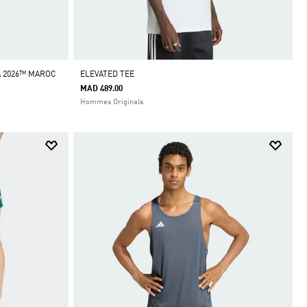
A 2026™ MAROC
ELEVATED TEE
MAD 489.00
Hommes Originals