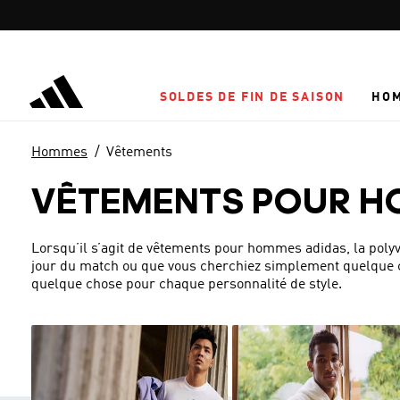
Aller au contenu principal
SOLDES DE FIN DE SAISON
HO
Hommes
Vêtements
VÊTEMENTS POUR 
Lorsqu’il s’agit de vêtements pour hommes adidas, la polyv
jour du match ou que vous cherchiez simplement quelque ch
quelque chose pour chaque personnalité de style.