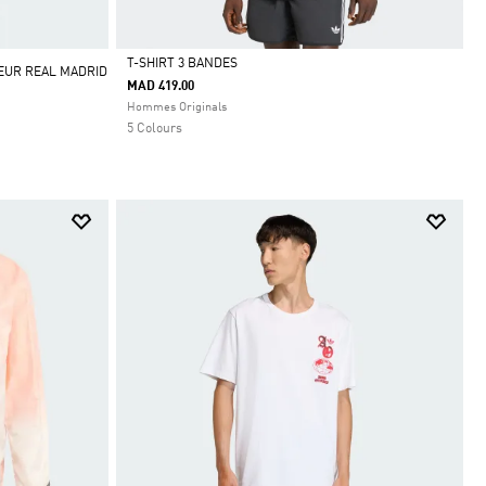
T-SHIRT 3 BANDES
EUR REAL MADRID
MAD 419.00
Selected
Hommes Originals
5 Colours