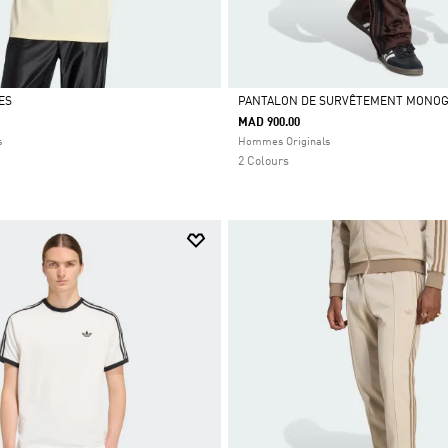
ES
PANTALON DE SURVÊTEMENT MONOG
MAD 900.00
Selected
s
Hommes Originals
2 Colours