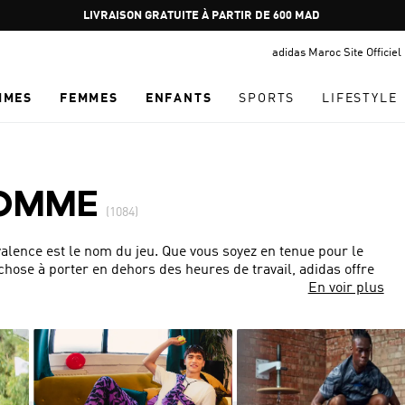
Pause
promotion
adidas Maroc Site Officiel
rotation
MMES
FEMMES
ENFANTS
SPORTS
LIFESTYLE
HOMME
(1084)
alence est le nom du jeu. Que vous soyez en tenue pour le
ose à porter en dehors des heures de travail, adidas offre
En voir plus