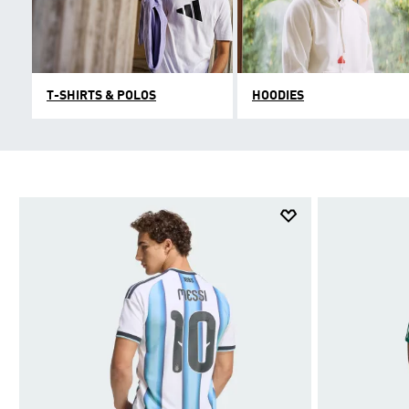
T-SHIRTS & POLOS
HOODIES