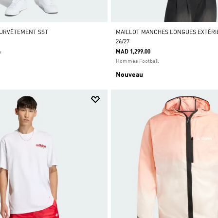
SURVÊTEMENT SST
MAILLOT MANCHES LONGUES EXTÉRI
26/27
MAD 1,299.00
s
Hommes Football
Nouveau