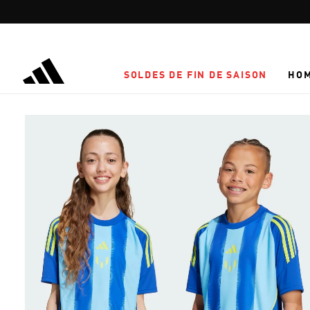
Aller au contenu principal
SOLDES DE FIN DE SAISON
HO