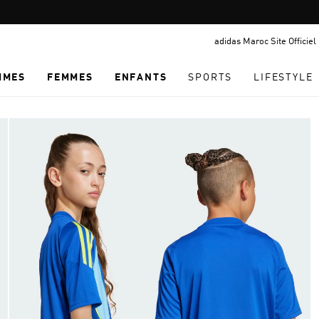
Pause
promotion
adidas Maroc Site Officiel
rotation
MMES
FEMMES
ENFANTS
SPORTS
LIFESTYLE