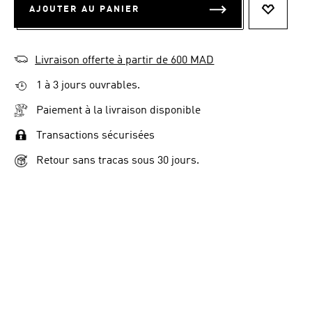
AJOUTER AU PANIER
AJOUTER
Livraison offerte à partir de 600 MAD
1 à 3 jours ouvrables.
Paiement à la livraison disponible
Transactions sécurisées
Retour sans tracas sous 30 jours.