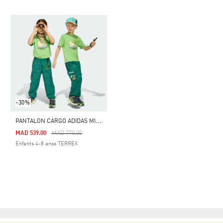
-30%
P
ANTALON CARGO ADIDAS MINECRAFT TERREX CLIMA365 ENFANTS
Price Reduced From
To
MAD 539.00
MAD 770.00
Enfants 4-8 anss TERREX