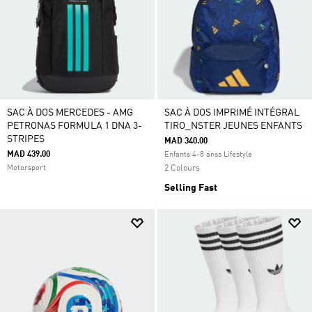
SAC À DOS MERCEDES - AMG
SAC À DOS IMPRIMÉ INTÉGRAL
PETRONAS FORMULA 1 DNA 3-
TIRO_NSTER JEUNES ENFANTS
STRIPES
MAD 340.00
MAD 439.00
Enfants 4-8 anss Lifestyle
Motorsport
2 Colours
Selling Fast