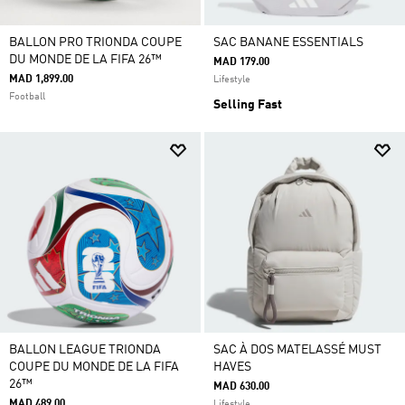
BALLON PRO TRIONDA COUPE
SAC BANANE ESSENTIALS
DU MONDE DE LA FIFA 26™
MAD 179.00
MAD 1,899.00
Lifestyle
Football
Selling Fast
BALLON LEAGUE TRIONDA
SAC À DOS MATELASSÉ MUST
COUPE DU MONDE DE LA FIFA
HAVES
26™
MAD 630.00
MAD 489.00
Lifestyle