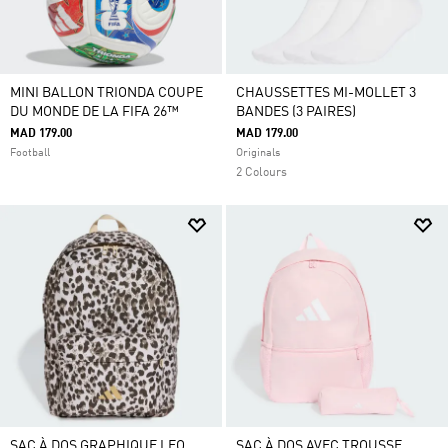
MINI BALLON TRIONDA COUPE
CHAUSSETTES MI-MOLLET 3
DU MONDE DE LA FIFA 26™
BANDES (3 PAIRES)
MAD 179.00
MAD 179.00
Football
Originals
2 Colours
SAC À DOS GRAPHIQUE LEO
SAC À DOS AVEC TROUSSE