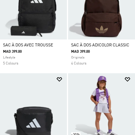
SAC À DOS AVEC TROUSSE
SAC À DOS ADICOLOR CLASSIC
MAD 399.00
MAD 399.00
Lifestyle
Originals
5 Colours
4 Colours
-30%