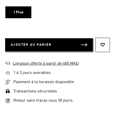
1 Plus
AJOUTER AU PANIER
AJOUT
Livraison offerte à partir de 600 MAD
1 à 3 jours ouvrables.
Paiement à la livraison disponible
Transactions sécurisées
Retour sans tracas sous 30 jours.