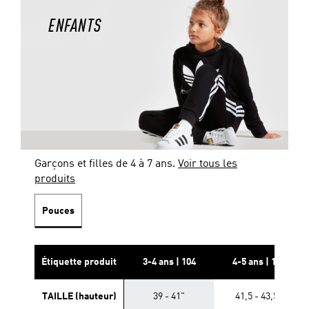
ENFANTS
Garçons et filles de 4 à 7 ans.
Voir tous les
produits
Pouces
Étiquette produit
3-4 ans | 104
4-5 ans | 110
TAILLE (hauteur)
39 - 41"
41,5 - 43,5"