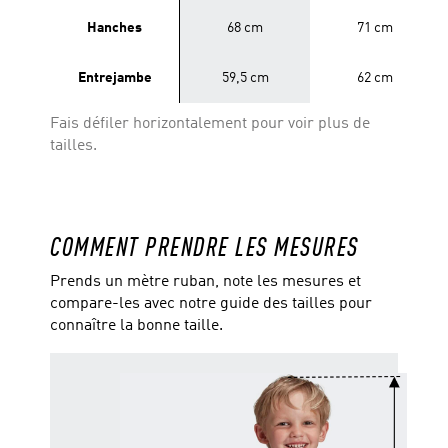
Hanches
68 cm
71 cm
Entrejambe
59,5 cm
62 cm
Fais défiler horizontalement pour voir plus de
tailles.
COMMENT PRENDRE LES MESURES
Prends un mètre ruban, note les mesures et
compare-les avec notre guide des tailles pour
connaître la bonne taille.