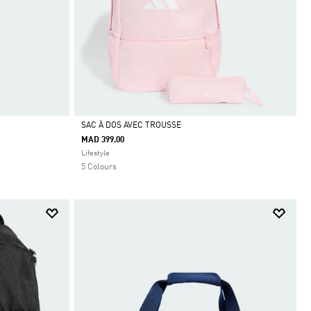
SAC À DOS AVEC TROUSSE
MAD 399.00
Selected
Lifestyle
5 Colours