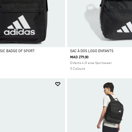
SSIC BADGE OF SPORT
SAC À DOS LOGO ENFANTS
MAD 279.00
Selected
Enfants 4-8 anss Sportswear
5 Colours