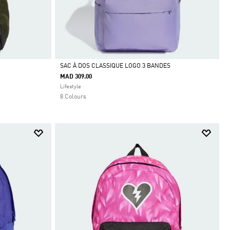
SAC À DOS CLASSIQUE LOGO 3 BANDES
MAD 309.00
Selected
Lifestyle
8 Colours