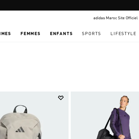
Pause
promotion
adidas Maroc Site Officiel
rotation
MMES
FEMMES
ENFANTS
SPORTS
LIFESTYLE