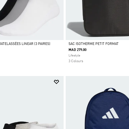
ATELASSÉES LINEAR (3 PAIRES)
SAC ISOTHERME PETIT FORMAT
MAD 279.00
Selected
Lifestyle
3 Colours