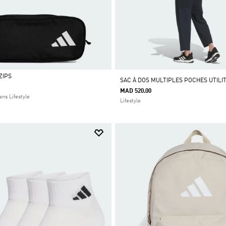
ZIPS
SAC À DOS MULTIPLES POCHES UTILI
MAD 520.00
ns Lifestyle
Lifestyle