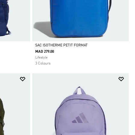
SAC ISOTHERME PETIT FORMAT
MAD 279.00
Selected
Lifestyle
3 Colours