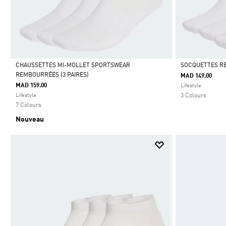
CHAUSSETTES MI-MOLLET SPORTSWEAR
SOCQUETTES RE
REMBOURRÉES (3 PAIRES)
MAD 149.00
Selected
Selected
MAD 159.00
Lifestyle
Lifestyle
3 Colours
7 Colours
Nouveau