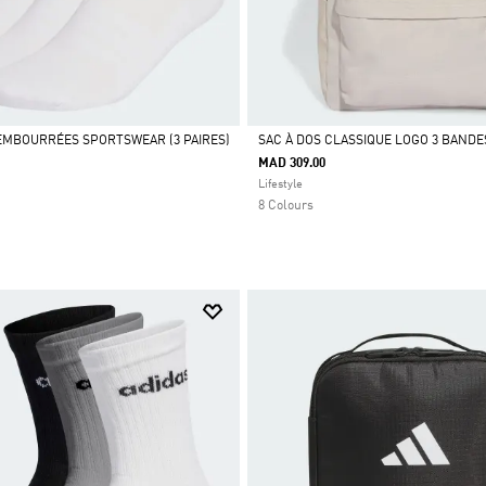
MBOURRÉES SPORTSWEAR (3 PAIRES)
SAC À DOS CLASSIQUE LOGO 3 BANDE
MAD 309.00
Selected
Lifestyle
8 Colours