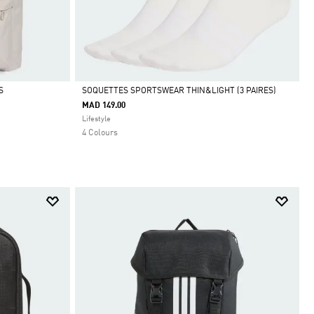
S
SOQUETTES SPORTSWEAR THIN&LIGHT (3 PAIRES)
MAD 149.00
Selected
Lifestyle
4 Colours