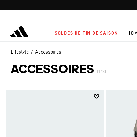
Aller au contenu principal
SOLDES DE FIN DE SAISON
HO
Lifestyle
Accessoires
ACCESSOIRES
(143)