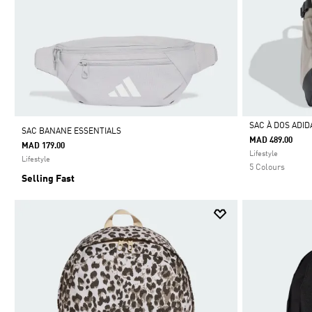
SAC À DOS ADID
SAC BANANE ESSENTIALS
MAD 489.00
MAD 179.00
Selected
Lifestyle
Lifestyle
5 Colours
Selling Fast