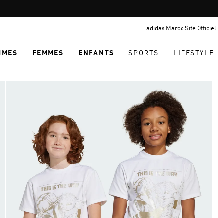
Pause
promotion
adidas Maroc Site Officiel
rotation
MMES
FEMMES
ENFANTS
SPORTS
LIFESTYLE