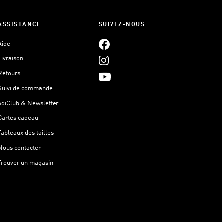
ASSISTANCE
SUIVEZ-NOUS
Aide
Livraison
Retours
Suivi de commande
adiClub & Newsletter
Cartes cadeau
Tableaux des tailles
Nous contacter
Trouver un magasin