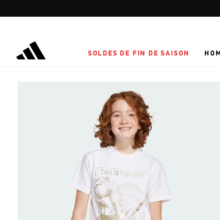
Aller au contenu principal
SOLDES DE FIN DE SAISON
HO