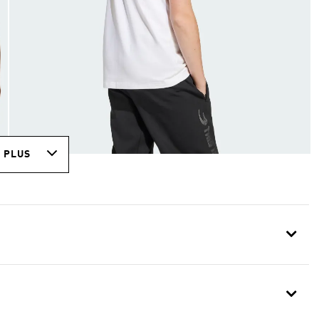
R PLUS