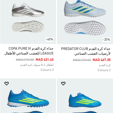
-40%
-35%
حذاء كرة القدم COPA PURE IV
حذاء كرة القدم PREDATOR CLUB
LEAGUE للعشب الصناعي للأطفال
لأرضيات العشب الصناعي
Price Reduced From
To
MAD 719.00
MAD 431.40
Price Reduced From
To
MAD 719.00
MAD 467.35
اطفال 4-8 سنوات كرة القدم
كرة القدم
3 Colours
3 Colours