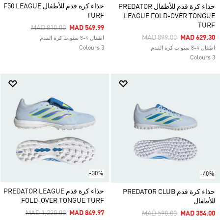
حذاء كرة قدم للأطفال F50 LEAGUE
حذاء كرة قدم للأطفال PREDATOR
TURF
LEAGUE FOLD-OVER TONGUE
TURF
Price Reduced From
To
MAD 810.00
MAD 549.99
Price Reduced From
To
MAD 899.00
MAD 629.30
اطفال 4-8 سنوات كرة القدم
3 Colours
اطفال 4-8 سنوات كرة القدم
3 Colours
-30%
-40%
حذاء كرة قدم PREDATOR LEAGUE
حذاء كرة قدم PREDATOR CLUB
FOLD-OVER TONGUE TURF
للأطفال
Price Reduced From
To
MAD 1,220.00
MAD 849.97
Price Reduced From
To
MAD 590.00
MAD 354.00