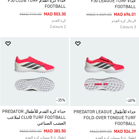
حذاء كرة القدم F50 CLUB TURF
حذاء F50 LEAGUE TURF
FOOTBALL
FOOTBALL
Price Reduced From
To
MAD 719.00
MAD 503.30
Price Reduced From
To
MAD 1,049.00
MAD 696.01
كرة القدم
الرجال كرة القدم
2 Colours
3 Colours
-35%
-40%
حذاء كرة القدم للأطفال PREDATOR
حذاء للأطفال PREDATOR LEAGUE
CLUB TURF FOOTBALL لملاعب
FOLD-OVER TONGUE TURF
العشب الصناعي
FOOTBALL
Price Reduced From
To
MAD 590.00
MAD 383.50
Price Reduced From
To
MAD 899.00
MAD 524.39
اطفال 4-8 سنوات كرة القدم
اطفال 4-8 سنوات كرة القدم