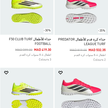
-30%
-35%
حذاء للأطفال F50 CLUB TURF
حذاء كرة قدم للأطفال PREDATOR
FOOTBALL
LEAGUE TURF
Price Reduced From
To
MAD 599.00
MAD 419.30
Price Reduced From
To
MAD 819.00
MAD 532.35
اطفال 4-8 سنوات كرة القدم
اطفال 4-8 سنوات كرة القدم
3 Colours
2 Colours