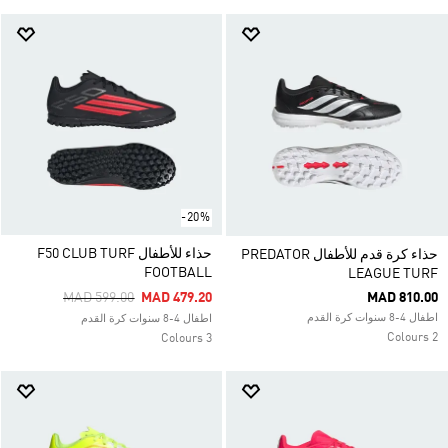
-20%
حذاء للأطفال F50 CLUB TURF
حذاء كرة قدم للأطفال PREDATOR
FOOTBALL‏
LEAGUE TURF
Price Reduced From
To
MAD 599.00
MAD 479.20
MAD 810.00
اطفال 4-8 سنوات كرة القدم
اطفال 4-8 سنوات كرة القدم
2 Colours
3 Colours