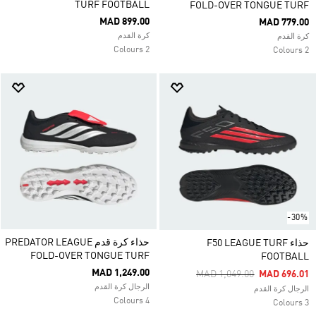
TURF FOOTBALL
FOLD-OVER TONGUE TURF
MAD 899.00
MAD 779.00
كرة القدم
كرة القدم
2 Colours
2 Colours
-30%
حذاء كرة قدم PREDATOR LEAGUE
حذاء F50 LEAGUE TURF
FOLD-OVER TONGUE TURF
FOOTBALL
MAD 1,249.00
Price Reduced From
To
MAD 1,049.00
MAD 696.01
الرجال كرة القدم
الرجال كرة القدم
4 Colours
3 Colours