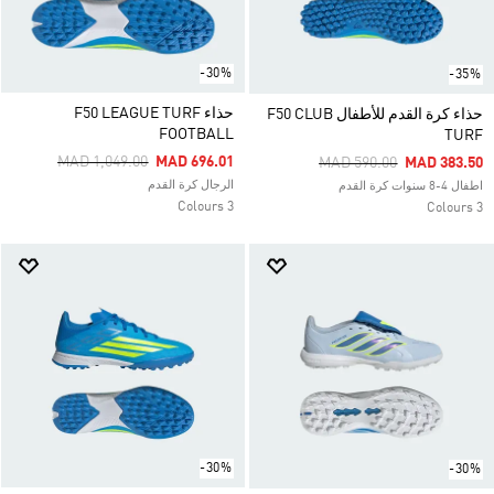
-30%
-35%
حذاء F50 LEAGUE TURF
حذاء كرة القدم للأطفال F50 CLUB
FOOTBALL
TURF
Price Reduced From
To
MAD 1,049.00
MAD 696.01
Price Reduced From
To
MAD 590.00
MAD 383.50
الرجال كرة القدم
اطفال 4-8 سنوات كرة القدم
3 Colours
3 Colours
-30%
-30%