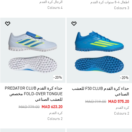
الرجال كرة القدم
اطفال 4-8 سنوات كرة القدم
4 Colours
3 Colours
-20%
-20%
حذاء كرة القدم PREDATOR CLUB
حذاء كرة القدم F50 CLUB للعشب
FOLD-OVER TONGUE مخصص
الصناعي
للعشب الصناعي
Price Reduced From
To
MAD 719.00
MAD 575.20
Price Reduced From
To
MAD 779.00
MAD 623.20
كرة القدم
كرة القدم
2 Colours
2 Colours