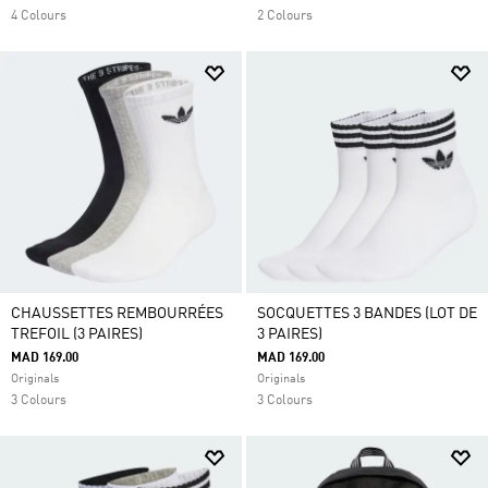
4 Colours
2 Colours
CHAUSSETTES REMBOURRÉES
SOCQUETTES 3 BANDES (LOT DE
TREFOIL (3 PAIRES)
3 PAIRES)
MAD 169.00
MAD 169.00
Originals
Originals
3 Colours
3 Colours