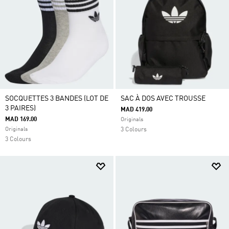
SOCQUETTES 3 BANDES (LOT DE
SAC À DOS AVEC TROUSSE
3 PAIRES)
MAD 419.00
MAD 169.00
Originals
Originals
3 Colours
3 Colours