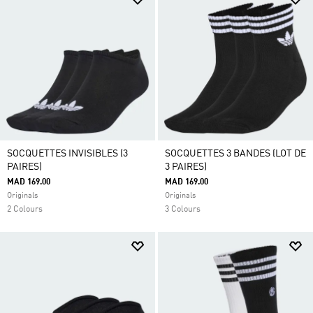
SOCQUETTES INVISIBLES (3
SOCQUETTES 3 BANDES (LOT DE
PAIRES)
3 PAIRES)
MAD 169.00
MAD 169.00
Originals
Originals
2 Colours
3 Colours