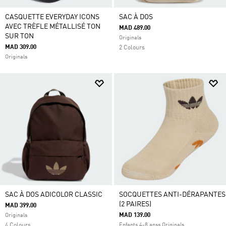
CASQUETTE EVERYDAY ICONS
SAC À DOS
AVEC TRÈFLE MÉTALLISÉ TON
MAD 489.00
SUR TON
Originals
MAD 309.00
2 Colours
Originals
SAC À DOS ADICOLOR CLASSIC
SOCQUETTES ANTI-DÉRAPANTES
(2 PAIRES)
MAD 399.00
MAD 139.00
Originals
4 Colours
Enfants 4-8 anss Originals