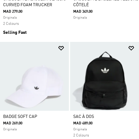
CURVED FOAM TRUCKER
CÔTELÉ
MAD 279.00
MAD 349.00
Originals
Originals
2 Colours
Selling Fast
BADGE SOFT CAP
SAC À DOS
MAD 269.00
MAD 489.00
Originals
Originals
2 Colours