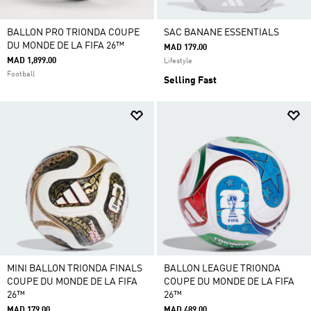
BALLON PRO TRIONDA COUPE
SAC BANANE ESSENTIALS
DU MONDE DE LA FIFA 26™
MAD 179.00
MAD 1,899.00
Lifestyle
Football
Selling Fast
MINI BALLON TRIONDA FINALS
BALLON LEAGUE TRIONDA
COUPE DU MONDE DE LA FIFA
COUPE DU MONDE DE LA FIFA
26™
26™
MAD 179.00
MAD 489.00